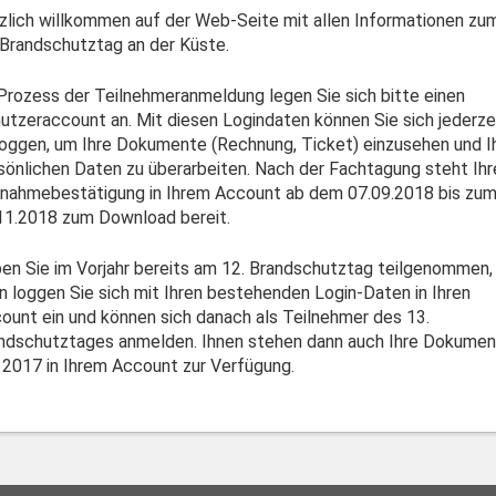
zlich willkommen auf der Web-Seite mit allen Informationen zu
 Brandschutztag an der Küste.
Prozess der Teilnehmeranmeldung legen Sie sich bitte einen
utzeraccount an. Mit diesen Logindaten können Sie sich jederze
loggen, um Ihre Dokumente (Rechnung, Ticket) einzusehen und I
sönlichen Daten zu überarbeiten. Nach der Fachtagung steht Ihr
lnahmebestätigung in Ihrem Account ab dem 07.09.2018 bis zu
11.2018 zum Download bereit.
en Sie im Vorjahr bereits am 12. Brandschutztag teilgenommen,
n loggen Sie sich mit Ihren bestehenden Login-Daten in Ihren
ount ein und können sich danach als Teilnehmer des 13.
ndschutztages anmelden. Ihnen stehen dann auch Ihre Dokume
 2017 in Ihrem Account zur Verfügung.