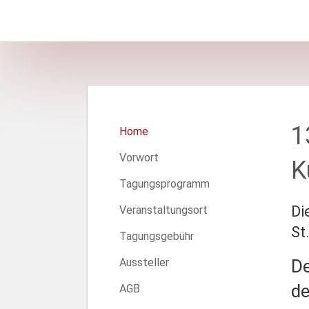
1
Home
Vorwort
K
Tagungsprogramm
Di
Veranstaltungsort
St
Tagungsgebühr
Aussteller
De
de
AGB