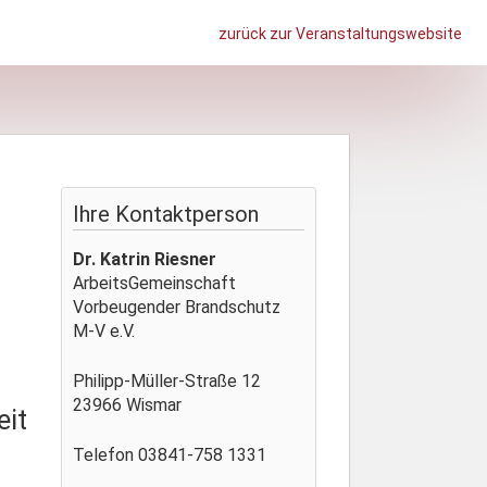
zurück zur Veranstaltungswebsite
Ihre Kontaktperson
Dr. Katrin Riesner
ArbeitsGemeinschaft
Vorbeugender Brandschutz
M-V e.V.
Philipp-Müller-Straße 12
23966 Wismar
eit
Telefon 03841-758 1331