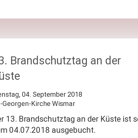
3. Brandschutztag an der
üste
enstag, 04. September 2018
.-Georgen-Kirche Wismar
r 13. Brandschutztag an der Küste ist s
m 04.07.2018 ausgebucht.