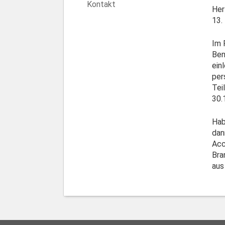
Kontakt
Her
13.
Im 
Ben
ein
per
Tei
30.
Hab
dan
Acc
Bra
aus