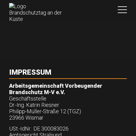
IMPRESSUM
Arbeitsgemeinschaft Vorbeugender
Brandschutz M-V e.V.
Geschäftsstelle
Dr.-Ing. Katrin Riesner
Philipp-Müller-Straße 12 (TGZ)
23966 Wismar
USt.-IdNr.: DE 300083026
Amtsgericht Stralsund