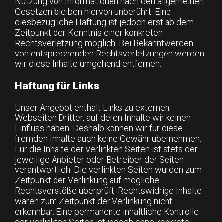
Nutzung von Informationen nach den allgemeinen
Gesetzen bleiben hiervon unberührt. Eine
diesbezügliche Haftung ist jedoch erst ab dem
Zeitpunkt der Kenntnis einer konkreten
Rechtsverletzung möglich. Bei Bekanntwerden
von entsprechenden Rechtsverletzungen werden
wir diese Inhalte umgehend entfernen.
Haftung für Links
Unser Angebot enthält Links zu externen
Webseiten Dritter, auf deren Inhalte wir keinen
Einfluss haben. Deshalb können wir für diese
fremden Inhalte auch keine Gewähr übernehmen.
Für die Inhalte der verlinkten Seiten ist stets der
jeweilige Anbieter oder Betreiber der Seiten
verantwortlich. Die verlinkten Seiten wurden zum
Zeitpunkt der Verlinkung auf mögliche
Rechtsverstöße überprüft. Rechtswidrige Inhalte
waren zum Zeitpunkt der Verlinkung nicht
erkennbar. Eine permanente inhaltliche Kontrolle
der verlinkten Seiten ist jedoch ohne konkrete