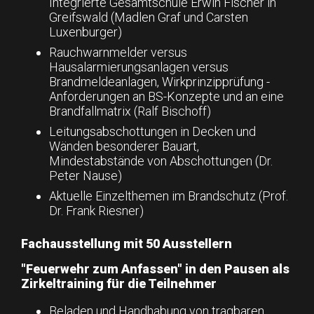
Integrierte Gesamtschule Erwin Fischer in
Greifswald (Madlen Graf und Carsten
Luxenburger)
Rauchwarnmelder versus
Hausalarmierungsanlagen versus
Brandmeldeanlagen, Wirkprinzipprüfung -
Anforderungen an BS-Konzepte und an eine
Brandfallmatrix (Ralf Bischoff)
Leitungsabschottungen in Decken und
Wänden besonderer Bauart,
Mindestabstände von Abschottungen (Dr.
Peter Nause)
Aktuelle Einzelthemen im Brandschutz (Prof.
Dr. Frank Riesner)
Fachausstellung mit 50 Ausstellern
"Feuerwehr zum Anfassen" in den Pausen als
Zirkeltraining für die Teilnehmer
Beladen und Handhabung von tragbaren