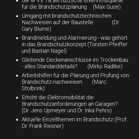
die M VV TB als nützliche Erkenntnisquelle
für die Brandschutzplanung (Max Guse)
Umgang mit brandschutztechnischen
Nachweisen auf der Baustelle (Dr.
Gary Blume)
Brandmeldung und Alarmierung - was gehört
in das Brandschutzkonzept (Torsten Pfeiffer
und Bastian Nagel)
Gleitende Deckenanschlüsse im Trockenbau
- alles Standarddetails? (Mirko Radtke)
Arbeitshilfen für die Planung und Prüfung von
Brandschutz-nachweisen (Marc
Stolbrink)
Erhöht die Elektromobilität die
Brandschutzanforderungen an Garagen?
(Dr. Jens Upmeyer und Dr. Inka Pehrs)
Aktuelle Einzelthemen im Brandschutz (Prof.
Dr. Frank Riesner)