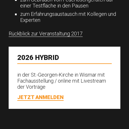
einer Testfläche in den Pausen
zum Erfahrungsaustausch mit Kollegen und
Experten
Rückblick zur Veranstaltung 2017
2026
HYBRID
in der St.-Georgen-Kirche in Wismar mit
Fachaus­stellung / online mit Livestream
der Vorträge
JETZT ANMELDEN